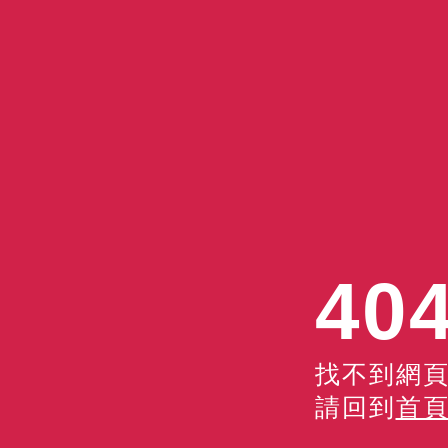
40
找不到網頁
請回到
首