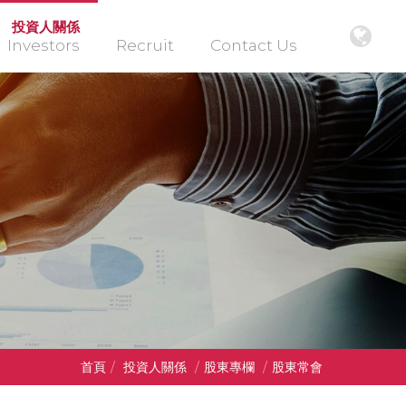
投資人關係
Investors
Recruit
Contact Us
首頁
/
投資人關係
/
股東專欄
/
股東常會