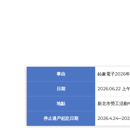
事由
鈊象電子2026
日期
2026.06.22 上
地點
新北市勞工活動
停止過戶起訖日期
2026.4.24─202