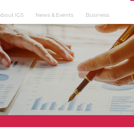
About IGS
News & Events
Business