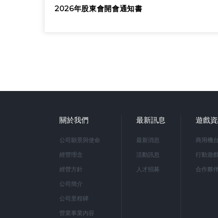
2026年股東會開會通知書
關於我們
最新訊息
遊戲資
公司願景與使命
最新消息
商用機
經營理念
活動訊息
行動遊
經營方針
人才招募
合作夥
公司簡介
公司里程碑
營業事業內容