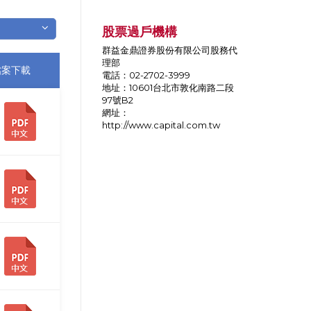
股票過戶機構
群益金鼎證券股份有限公司股務代
理部
檔案下載
電話：02-2702-3999
地址：10601台北市敦化南路二段
97號B2
網址：
http://www.capital.com.tw