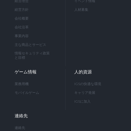
経営理念
イベント情報
経営方針
人材募集
会社概要
会社沿革
事業内容
主な商品とサービス
情報セキュリティ政策
と目標
ゲーム情報
人的資源
業務用機
IGSの快適な環境
モバイルゲーム
キャリア発展
IGSに加入
連絡先
連絡先