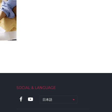
SOCIAL & LANGUAGE
日本語