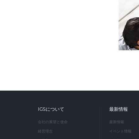
IGSについて
最新情報
会社の展望と使命
最新情報
経営理念
イベント情報