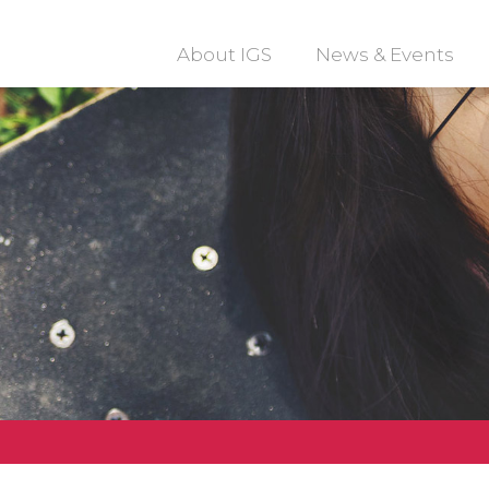
About IGS
News & Events