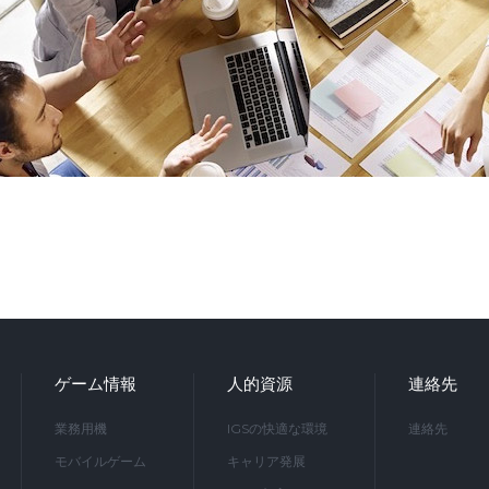
ゲーム情報
人的資源
連絡先
業務用機
IGSの快適な環境
連絡先
モバイルゲーム
キャリア発展