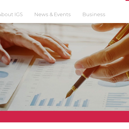
About IGS
News & Events
Business