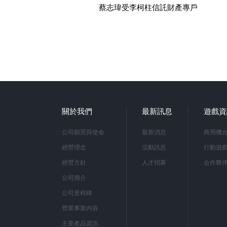
蔡志瑋受李柯柱信託財產專戶
關於我們
最新訊息
遊戲資
公司願景與使命
最新消息
商用機
經營理念
活動訊息
行動遊
經營方針
人才招募
合作夥
公司簡介
公司里程碑
營業事業內容
主要產品資訊