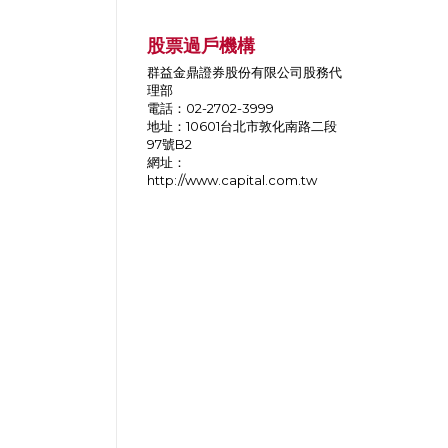
股票過戶機構
群益金鼎證券股份有限公司股務代
理部
電話：02-2702-3999
地址：10601台北市敦化南路二段
97號B2
網址：
http://www.capital.com.tw