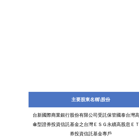
主要股東名稱\股份
台新國際商業銀行股份有限公司受託保管國泰台灣
傘型證券投資信託基金之台灣ＥＳＧ永續高股息Ｅ
券投資信託基金專戶