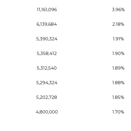
11,161,096
3.96%
6,139,684
2.18%
5,390,324
1.91%
5,358,412
1.90%
5,312,540
1.89%
5,294,324
1.88%
5,202,728
1.85%
4,800,000
1.70%