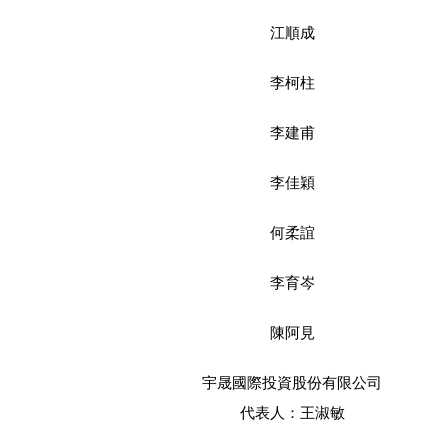
江順成
李柯柱
李建甫
李佳穎
何柔誼
李育岑
陳阿見
宇晟國際投資股份有限公司
代表人：王淑敏