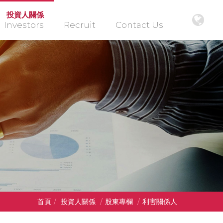
投資人關係
Investors
Recruit
Contact Us
首頁
/
投資人關係
/
股東專欄
/
利害關係人