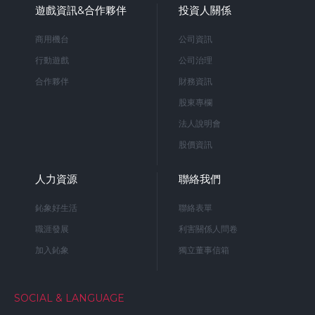
遊戲資訊&合作夥伴
投資人關係
商用機台
公司資訊
行動遊戲
公司治理
合作夥伴
財務資訊
股東專欄
法人說明會
股價資訊
人力資源
聯絡我們
鈊象好生活
聯絡表單
職涯發展
利害關係人問卷
加入鈊象
獨立董事信箱
SOCIAL & LANGUAGE