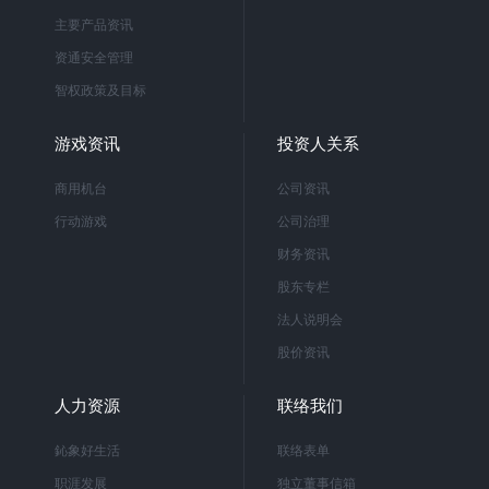
主要产品资讯
资通安全管理
智权政策及目标
游戏资讯
投资人关系
商用机台
公司资讯
行动游戏
公司治理
财务资讯
股东专栏
法人说明会
股价资讯
人力资源
联络我们
鈊象好生活
联络表单
职涯发展
独立董事信箱