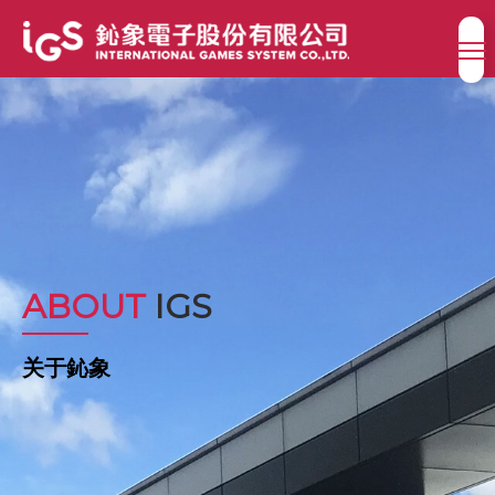
ABOUT
IGS
关于鈊象