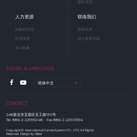
股价资讯
人力资源
联络我们
鈊象好生活
联络表单
职涯发展
独立董事信箱
加入鈊象
SOCIAL & LANGUAGE
简体中文
CONTACT
248新北市五股区五工路130号
Tel. 886-2-22995048 Fax.886-2-22901394
Copyright © International Games System CO., LTD. All Rights
Reserved. Design by
IBest