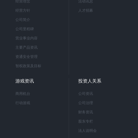
经营理念
活动讯息
经营方针
人才招募
公司简介
公司里程碑
营业事业内容
主要产品资讯
资通安全管理
智权政策及目标
游戏资讯
投资人关系
商用机台
公司资讯
行动游戏
公司治理
财务资讯
股东专栏
法人说明会