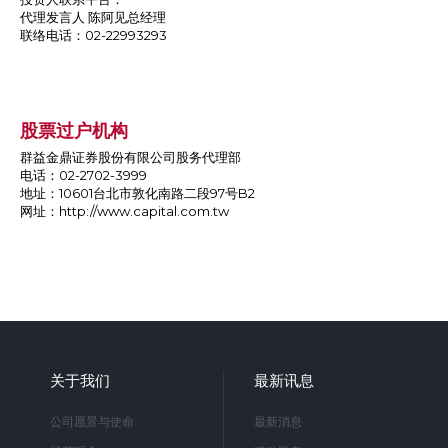
代理发言人 陈阿见总经理
联络电话：02-22993293
股票过户机构
群益金鼎证券股份有限公司股务代理部
电话：02-2702-3999
地址：10601台北市敦化南路二段97号B2
网址：
http://www.capital.com.tw
关于我们
最新讯息
公司愿景与使命
最新消息